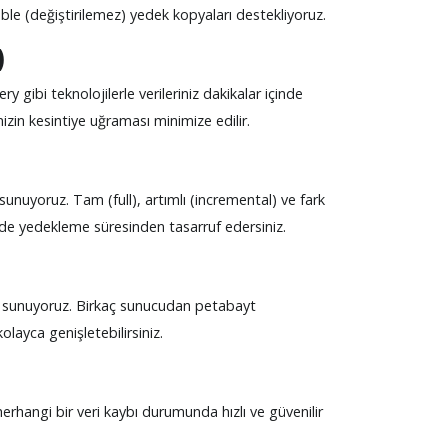
ble (değiştirilemez) yedek kopyaları destekliyoruz.
)
gibi teknolojilerle verileriniz dakikalar içinde
izin kesintiye uğraması minimize edilir.
unuyoruz. Tam (full), artımlı (incremental) ve fark
de yedekleme süresinden tasarruf edersiniz.
i sunuyoruz. Birkaç sunucudan petabayt
layca genişletebilirsiniz.
erhangi bir veri kaybı durumunda hızlı ve güvenilir