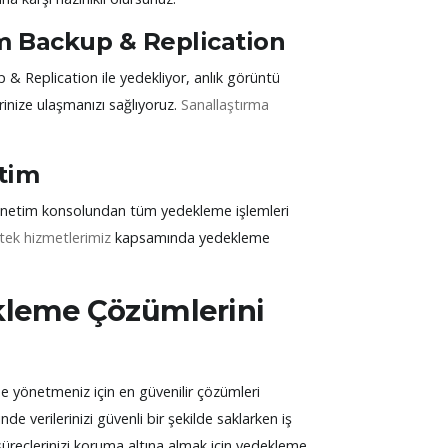
m Backup & Replication
 Replication ile yedekliyor, anlık görüntü
inize ulaşmanızı sağlıyoruz.
Sanallaştırma
tim
 yönetim konsolundan tüm yedekleme işlemleri
tek hizmetlerimiz
kapsamında yedekleme
ekleme Çözümlerini
lde yönetmeniz için en güvenilir çözümleri
e verilerinizi güvenli bir şekilde saklarken iş
iş süreçlerinizi koruma altına almak için yedekleme