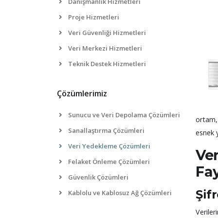
Danışmanlık Hizmetleri
Proje Hizmetleri
Veri Güvenliği Hizmetleri
Veri Merkezi Hizmetleri
Teknik Destek Hizmetleri
Çözümlerimiz
Sunucu ve Veri Depolama Çözümleri
ortam, 
Sanallaştırma Çözümleri
esnek y
Veri Yedekleme Çözümleri
Ve
Felaket Önleme Çözümleri
Fa
Güvenlik Çözümleri
Şif
Kablolu ve Kablosuz Ağ Çözümleri
Veriler